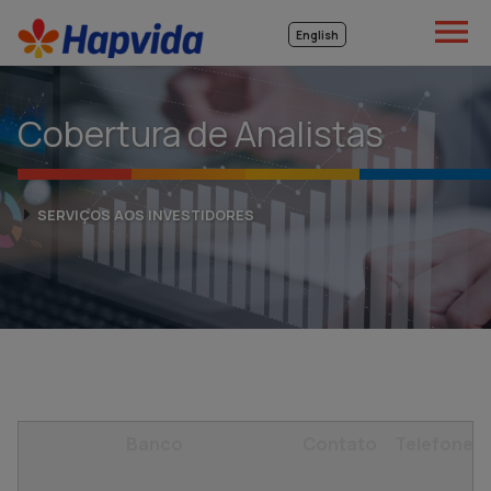

English
Cobertura de Analistas
SERVIÇOS AOS INVESTIDORES
Banco
Contato
Telefone