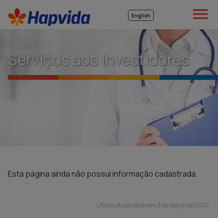

English
Serviços aos Investidores
Esta página ainda não possui informação cadastrada.
Última atualização em
3 de março de 2020
.